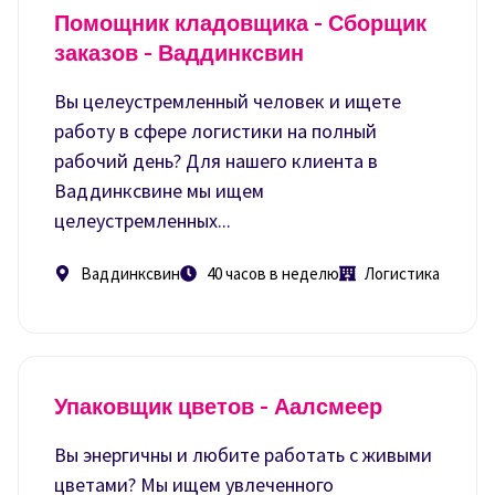
Помощник кладовщика - Сборщик
заказов - Ваддинксвин
Вы целеустремленный человек и ищете
работу в сфере логистики на полный
рабочий день? Для нашего клиента в
Ваддинксвине мы ищем
целеустремленных...
Ваддинксвин
40 часов в неделю
Логистика
Упаковщик цветов - Аалсмеер
Вы энергичны и любите работать с живыми
цветами? Мы ищем увлеченного