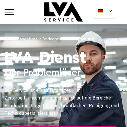
Stellenangebote in Bodegraven und Umgebung
LVA-Dienst
Der Problemlöser
LVA Service ist ein einzigartiges
Zeitarbeitsunternehmen, das sich auf die Bereiche
Produktion, Logistik, Bau, Grünflächen, Reinigung und
Technik spezialisiert hat.