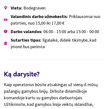
Vieta:
Bodegraven
Valandinis darbo užmokestis:
Priklausomai nuo
patirties, nuo 15,00 iki 17,00 €
Darbo valandos:
06:00 - 15:00 arba 15:00 - 00:00
Sutarties tipas:
Ilgalaikė, didelė tikimybė, kad
įmonė bus perimta
Ką darysite?
Kaip operatorius būsite atsakingas už vieną iš mūsų
pažangių gamybos linijų. Dirbsite dinamiškoje
komandoje kartu su gamybos darbuotojais.
Užtikrinsite, kad gamybos linija veiktų sklandžiai,