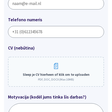
Telefono numeris
CV (nebūtina)
Sleep je CV hierheen of klik om te uploaden
PDF, DOC, DOCX (Max 10MB)
Motyvacija (kodėl jums tinka šis darbas?)