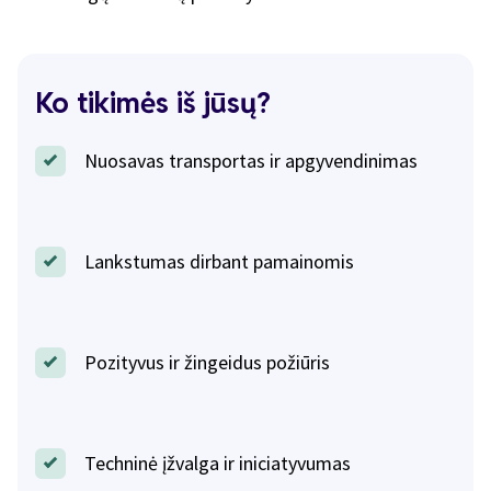
Ko tikimės iš jūsų?
Nuosavas transportas ir apgyvendinimas
Lankstumas dirbant pamainomis
Pozityvus ir žingeidus požiūris
Techninė įžvalga ir iniciatyvumas