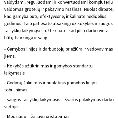
valdydami, reguliuodami ir konvertuodami kompiuteriu
valdomas grotelių ir pakavimo mašinas. Nuolat dirbate,
kad gamyba būtų efektyvesnė, ir šalinate nedidelius
gedimus. Taip pat esate atsakingi už kokybės ir saugos
taisyklių laikymąsi ir užtikrinate, kad jūsų darbo vieta
būtų tvarkinga ir saugi.
- Gamybos linijos ir darbuotojų priežiūra ir vadovavimas
jiems.
- Kokybės užtikrinimas ir gamybos standartų
laikymasis
- Gedimų šalinimas ir nuolatinis gamybos linijos
tobulinimas.
- saugos taisyklių laikymasis ir švaros palaikymas darbo
vietoje.
- Medžiagų ir žaliavų pristatymas