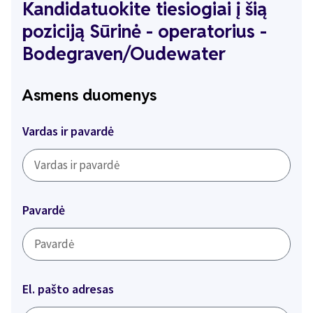
Kandidatuokite tiesiogiai į šią
poziciją Sūrinė - operatorius -
Bodegraven/Oudewater
Asmens duomenys
Vardas ir pavardė
Pavardė
El. pašto adresas