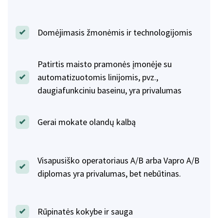
Domėjimasis žmonėmis ir technologijomis
Patirtis maisto pramonės įmonėje su
automatizuotomis linijomis, pvz.,
daugiafunkciniu baseinu, yra privalumas
Gerai mokate olandų kalbą
Visapusiško operatoriaus A/B arba Vapro A/B
diplomas yra privalumas, bet nebūtinas.
Rūpinatės kokybe ir sauga