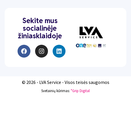
Sekite mus
socialinėje
žiniasklaidoje
© 2026 - LVA Service - Visos teisės saugomos
Svetainių kūrimas:
"Grip Digital