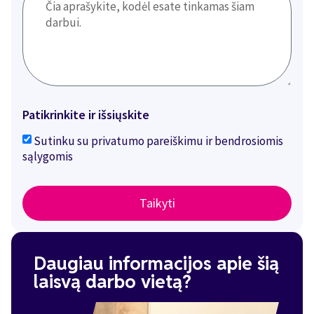
Patikrinkite ir išsiųskite
Sutinku su privatumo pareiškimu ir bendrosiomis
sąlygomis
Taikyti
Daugiau informacijos apie šią
laisvą darbo vietą?