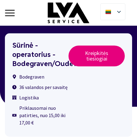
Sūrinė -
Kreipkitės
operatorius -
tiesiogiai
Bodegraven/Oudewater
Bodegraven
36 valandos per savaitę
Logistika
Priklausomai nuo
patirties, nuo 15,00 iki
17,00 €