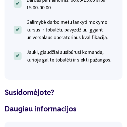
15:00-00:00
Galimybė darbo metu lankyti mokymo
kursus ir tobulėti, pavyzdžiui, įgyjant
universalaus operatoriaus kvalifikaciją.
Jauki, glaudžiai susibūrusi komanda,
kurioje galite tobulėti ir siekti pažangos.
Susidomėjote?
Daugiau informacijos