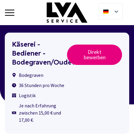
Käserei -
Direkt
Bediener -
bewerben
Bodegraven/Oudewater
Bodegraven
36 Stunden pro Woche
Logistik
Je nach Erfahrung
zwischen 15,00 € und
17,00 €.