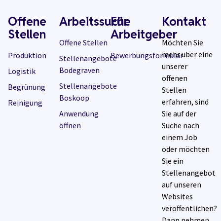
Offene
Arbeitssuche
Für
Kontakt
Stellen
Arbeitgeber
Offene Stellen
Möchten Sie
mehr über eine
Produktion
Bewerbungsformular
Stellenangebote
unserer
Bodegraven
Logistik
offenen
Stellenangebote
Begrünung
Stellen
Boskoop
erfahren, sind
Reinigung
Anwendung
Sie auf der
öffnen
Suche nach
einem Job
oder möchten
Sie ein
Stellenangebot
auf unseren
Websites
veröffentlichen?
Dann nehmen