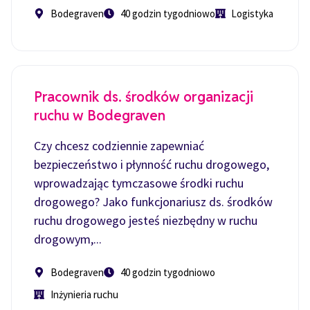
Bodegraven
40 godzin tygodniowo
Logistyka
Pracownik ds. środków organizacji
ruchu w Bodegraven
Czy chcesz codziennie zapewniać
bezpieczeństwo i płynność ruchu drogowego,
wprowadzając tymczasowe środki ruchu
drogowego? Jako funkcjonariusz ds. środków
ruchu drogowego jesteś niezbędny w ruchu
drogowym,...
Bodegraven
40 godzin tygodniowo
Inżynieria ruchu