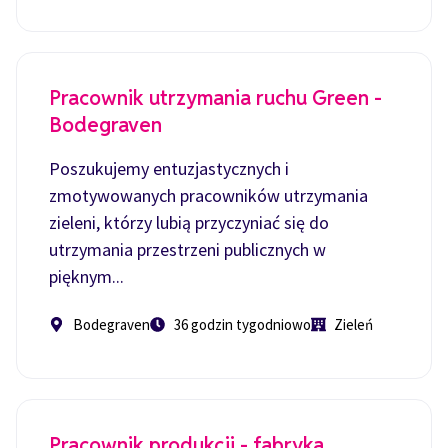
Pracownik utrzymania ruchu Green -
Bodegraven
Poszukujemy entuzjastycznych i
zmotywowanych pracowników utrzymania
zieleni, którzy lubią przyczyniać się do
utrzymania przestrzeni publicznych w
pięknym...
Bodegraven
36 godzin tygodniowo
Zieleń
Pracownik produkcji - fabryka