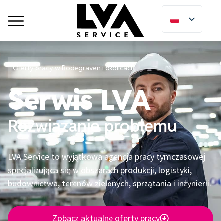
Oferty pracy w Bodegraven i okolicach
Serwis LVA
Rozwiązanie problemu
LVA Service to wyjątkowa agencja pracy tymczasowej
specjalizująca się w obszarach produkcji, logistyki,
budownictwa, terenów zielonych, sprzątania i inżynierii.
Zobacz aktualne oferty pracy