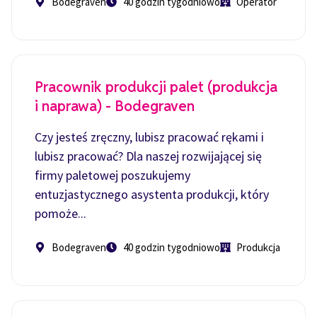
Bodegraven
40 godzin tygodniowo
Operator
Pracownik produkcji palet (produkcja
i naprawa) - Bodegraven
Czy jesteś zręczny, lubisz pracować rękami i
lubisz pracować? Dla naszej rozwijającej się
firmy paletowej poszukujemy
entuzjastycznego asystenta produkcji, który
pomoże...
Bodegraven
40 godzin tygodniowo
Produkcja