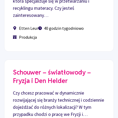
która specjalizuje się w przetwarzaniu i
recyklingu materacy. Czy jesteś
zainteresowany…
Etten Leur
40 godzin tygodniowo
Produkcja
Schouwer – światłowody –
Fryzja i Den Helder
Czy chcesz pracować w dynamicznie
rozwijającej się branży technicznej i codziennie
dojeżdżać do różnych lokalizacji? W tym
przypadku chodzi o pracę we Fryzji i…