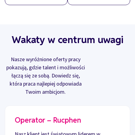
Wakaty w centrum uwagi
Nasze wyróżnione oferty pracy
pokazują, gdzie talent i możliwości
łączą się ze sobą. Dowiedz się,
która praca najlepiej odpowiada
Twoim ambicjom.
Operator – Rucphen
Nasz klient jest światowym liderem w