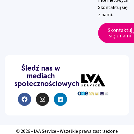
internetowych?
Skontaktuj się
z nami.
Skontaktuj
się z nami
Śledź nas w
mediach
społecznościowych
© 2026 - LVA Service - Wszelkie prawa zastrzeżone