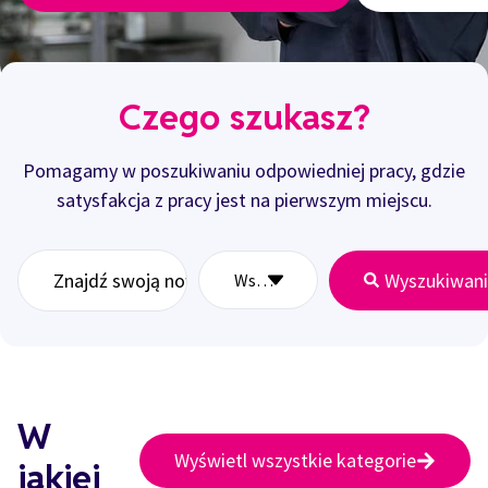
Czego szukasz?
Pomagamy w poszukiwaniu odpowiedniej pracy, gdzie
satysfakcja z pracy jest na pierwszym miejscu.
Wyszukiwan
W
Wyświetl wszystkie kategorie
jakiej