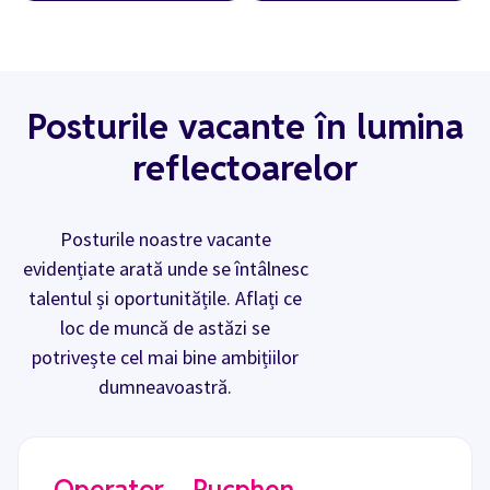
Posturile vacante în lumina
reflectoarelor
Posturile noastre vacante
evidențiate arată unde se întâlnesc
talentul și oportunitățile. Aflați ce
loc de muncă de astăzi se
potrivește cel mai bine ambițiilor
dumneavoastră.
Operator – Rucphen