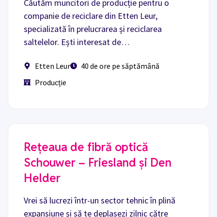
Căutăm muncitori de producție pentru o
companie de reciclare din Etten Leur,
specializată în prelucrarea și reciclarea
saltelelor. Ești interesat de…
Etten Leur
40 de ore pe săptămână
Producție
Rețeaua de fibră optică
Schouwer – Friesland și Den
Helder
Vrei să lucrezi într-un sector tehnic în plină
expansiune și să te deplasezi zilnic către