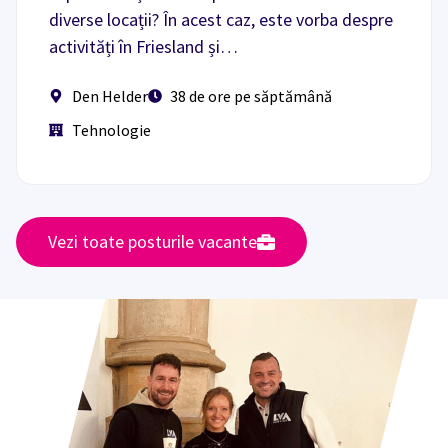
diverse locații? În acest caz, este vorba despre
activități în Friesland și…
Den Helder
38 de ore pe săptămână
Tehnologie
Vezi toate posturile vacante