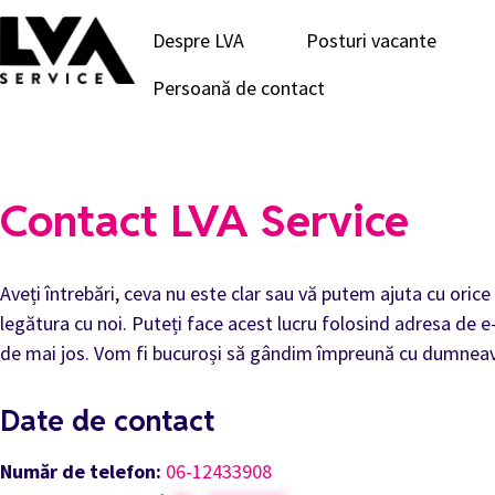
Despre LVA
Posturi vacante
Persoană de contact
Contact LVA Service
Aveți întrebări, ceva nu este clar sau vă putem ajuta cu orice
legătura cu noi. Puteți face acest lucru folosind adresa de e
de mai jos. Vom fi bucuroși să gândim împreună cu dumneav
Date de contact
Număr de telefon:
06-12433908