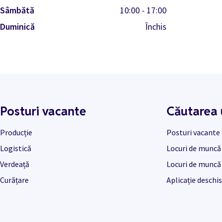
Sâmbătă
10:00 - 17:00
Duminică
Închis
Posturi vacante
Căutarea 
Producție
Posturi vacante
Logistică
Locuri de munc
Verdeață
Locuri de munc
Curățare
Aplicație deschi