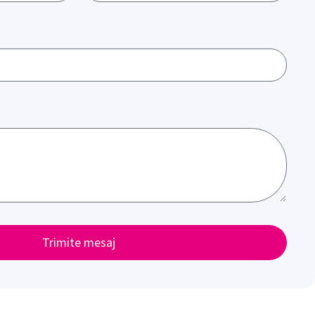
Trimite mesaj