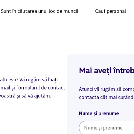
Sunt în căutarea unui loc de muncă
Caut personal
Mai aveți întreb
 altceva? Vă rugăm să luați
-mail și formularul de contact
Atunci vă rugăm să comp
oastră și să vă ajutăm.
contacta cât mai curând 
Nume și prenume