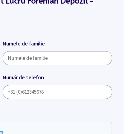
st Lucru Foreman Depozit -
Numele de familie
Număr de telefon