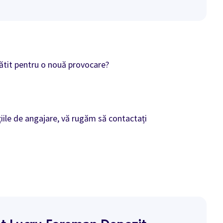
ătit pentru o nouă provocare?
iile de angajare, vă rugăm să contactați