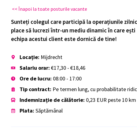
<< Înapoi la toate posturile vacante
Sunteți colegul care participă la operațiunile zilni
place să lucrezi într-un mediu dinamic în care eșt
echipa acestui client este dornică de tine!
Locație:
Mijdrecht
Salariu orar:
€17,30 - €18,46
Ore de lucru:
08:00 - 17:00
Tip contract:
Pe termen lung, cu probabilitate ridi
Indemnizație de călătorie:
0,23 EUR peste 10 km 
Plata:
Săptămânal