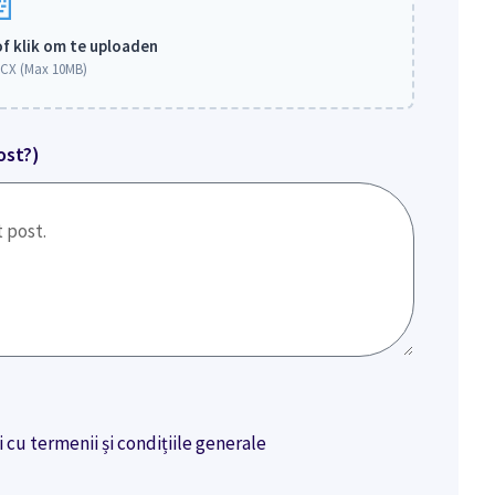
of klik om te uploaden
CX (Max 10MB)
ost?)
 cu termenii și condițiile generale