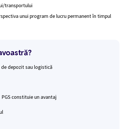
lui/transportului
perspectiva unui program de lucru permanent în timpul
avoastră?
 de depozit sau logistică
u PGS constituie un avantaj
ul