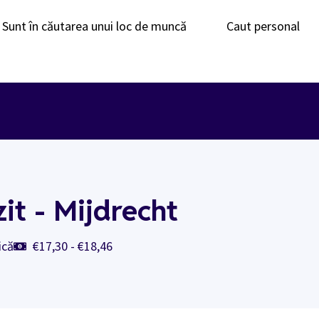
Sunt în căutarea unui loc de muncă
Caut personal
it - Mijdrecht
ică
€17,30 - €18,46