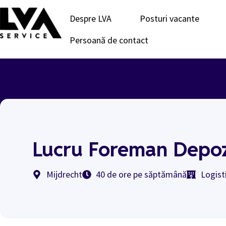
Despre LVA
Posturi vacante
Persoană de contact
Lucru Foreman Depoz
Mijdrecht
40 de ore pe săptămână
Logist