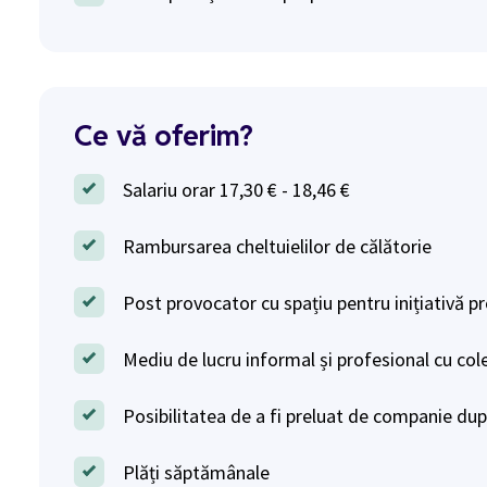
Ce vă oferim?
Salariu orar 17,30 € - 18,46 €
Rambursarea cheltuielilor de călătorie
Post provocator cu spațiu pentru inițiativă p
Mediu de lucru informal și profesional cu col
Posibilitatea de a fi preluat de companie d
Plăți săptămânale