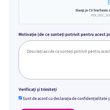
Sleep je CV hierheen 
PDF, DOC, DO
Motivație (de ce sunteți potrivit pentru acest p
Verificați și trimiteți
Sunt de acord cu declarația de confidențialitate și