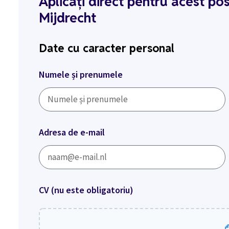
Aplicați direct pentru acest po
Mijdrecht
Date cu caracter personal
Numele și prenumele
Adresa de e-mail
CV (nu este obligatoriu)