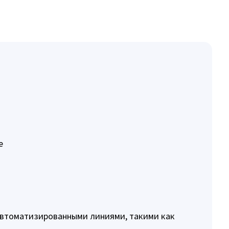
е
автоматизированными линиями, такими как