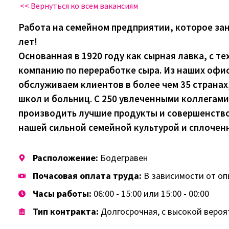
<< Вернуться ко всем вакансиям
Работа на семейном предприятии, которое за
лет!
Основанная в 1920 году как сырная лавка, с т
компанию по переработке сыра. Из наших офи
обслуживаем клиентов в более чем 35 странах,
школ и больниц. С 250 увлеченными коллегам
производить лучшие продукты и совершенство
нашей сильной семейной культурой и сплочен
Расположение:
Бодегравен
Почасовая оплата труда:
В зависимости от опы
Часы работы:
06:00 - 15:00 или 15:00 - 00:00
Тип контракта:
Долгосрочная, с высокой веро