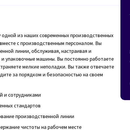
ту одной из наших современных производственных
 вместе с производственным персоналом. Вы
нной линии, обслуживая, настраивая и
и упаковочные машины. Вы постоянно работаете
траняете мелкие неполадки. Вы также отвечаете
едите за порядком и безопасностью на своем
ей и сотрудниками
енных стандартов
вование производственной линии
держание чистоты на рабочем месте