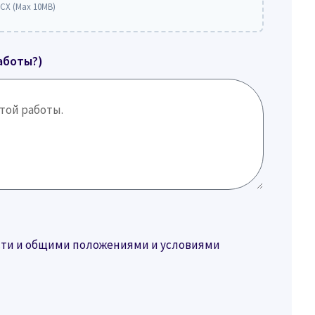
CX (Max 10MB)
аботы?)
ости и общими положениями и условиями