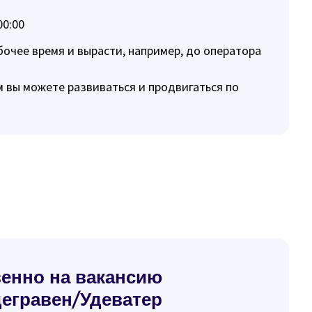
00:00
очее время и вырасти, например, до оператора
 вы можете развиваться и продвигаться по
венно на вакансию
дегравен/Удеватер