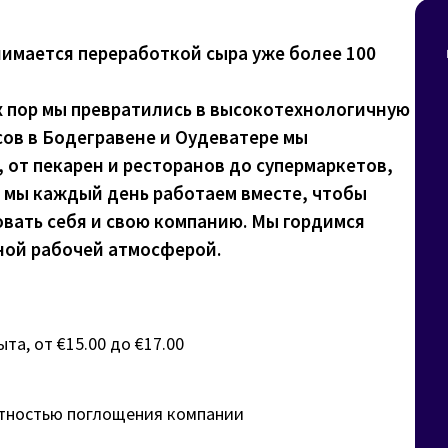
нимается переработкой сыра уже более 100
ех пор мы превратились в высокотехнологичную
сов в Бодегравене и Оудеватере мы
 от пекарен и ресторанов до супермаркетов,
и мы каждый день работаем вместе, чтобы
вать себя и свою компанию. Мы гордимся
ной рабочей атмосферой.
та, от €15.00 до €17.00
ятностью поглощения компании