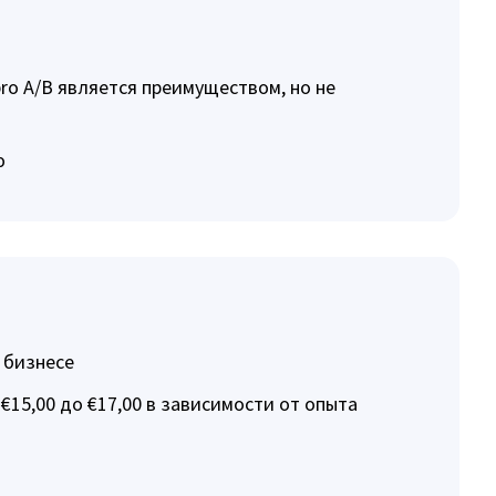
ro A/B является преимуществом, но не
ю
 бизнесе
€15,00 до €17,00 в зависимости от опыта