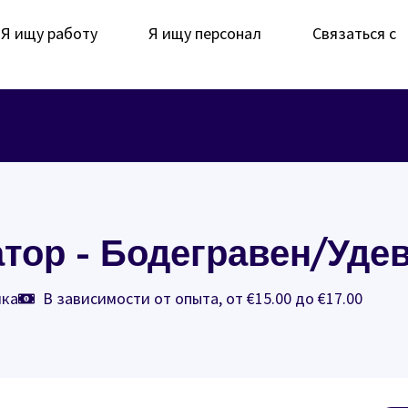
Я ищу работу
Я ищу персонал
Связаться с
тор - Бодегравен/Уде
ика
В зависимости от опыта, от €15.00 до €17.00