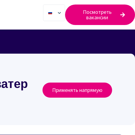
Посмотреть
вакансии
ватер
Применять напрямую