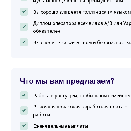
мультифонд, является преимуществом
Вы хорошо владеете голландским языком
Диплом оператора всех видов A/B или Vap
обязателен.
Вы следите за качеством и безопасность
Что мы вам предлагаем?
Работа в растущем, стабильном семейном
Рыночная почасовая заработная плата от 
работы
Еженедельные выплаты