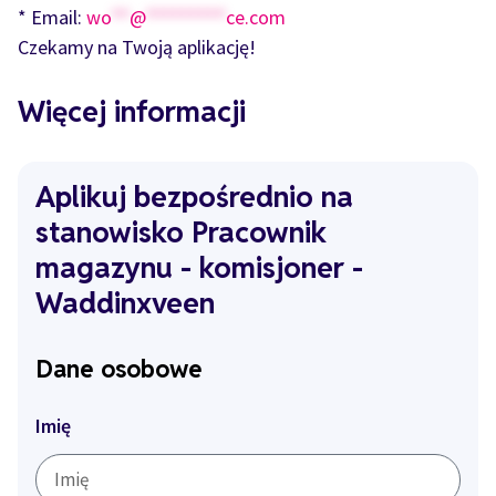
* Email:
wo
**
@
*********
ce.com
Czekamy na Twoją aplikację!
Więcej informacji
Aplikuj bezpośrednio na
stanowisko Pracownik
magazynu - komisjoner -
Waddinxveen
Dane osobowe
Imię