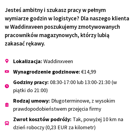
Jesteś ambitny i szukasz pracy w pełnym
wymiarze godzin w logistyce? Dla naszego klienta
w Waddinxveen poszukujemy zmotywowanych
pracowników magazynowych, którzy lubią
zakasać rękawy.
Lokalizacja:
Waddinxveen
Wynagrodzenie godzinowe:
€14,99
Godziny pracy:
08:30-17:00 lub 13:00-21:30 (w
piątki do 21:00)
Rodzaj umowy:
Długoterminowe, z wysokim
prawdopodobieństwem przejęcia firmy
Zwrot kosztów podróży:
Tak, powyżej 10 km na
dzień roboczy (0,23 EUR za kilometr)