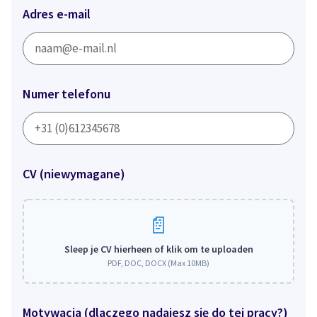
Adres e-mail
Numer telefonu
CV (niewymagane)
Sleep je CV hierheen of klik om te uploaden
PDF, DOC, DOCX (Max 10MB)
Motywacja (dlaczego nadajesz się do tej pracy?)