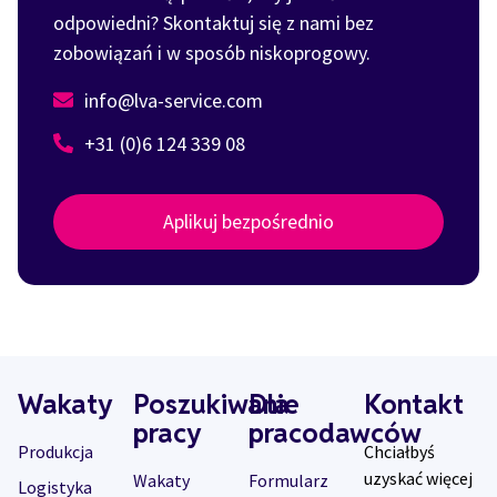
odpowiedni? Skontaktuj się z nami bez
zobowiązań i w sposób niskoprogowy.
info@lva-service.com
+31 (0)6 124 339 08
Aplikuj bezpośrednio
Wakaty
Poszukiwanie
Dla
Kontakt
pracy
pracodawców
Produkcja
Chciałbyś
uzyskać więcej
Wakaty
Formularz
Logistyka