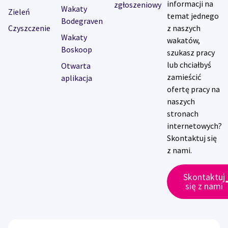
informacji na
zgłoszeniowy
Wakaty
Zieleń
temat jednego
Bodegraven
Czyszczenie
z naszych
Wakaty
wakatów,
Boskoop
szukasz pracy
lub chciałbyś
Otwarta
zamieścić
aplikacja
ofertę pracy na
naszych
stronach
internetowych?
Skontaktuj się
z nami.
Skontaktuj
się z nami