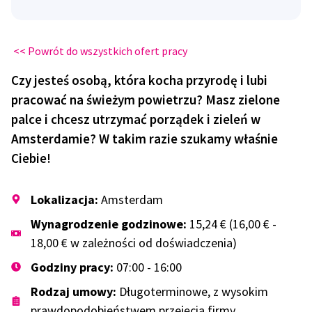
<< Powrót do wszystkich ofert pracy
Czy jesteś osobą, która kocha przyrodę i lubi
pracować na świeżym powietrzu? Masz zielone
palce i chcesz utrzymać porządek i zieleń w
Amsterdamie? W takim razie szukamy właśnie
Ciebie!
Lokalizacja:
Amsterdam
Wynagrodzenie godzinowe:
15,24 € (16,00 € -
18,00 € w zależności od doświadczenia)
Godziny pracy:
07:00 - 16:00
Rodzaj umowy:
Długoterminowe, z wysokim
prawdopodobieństwem przejęcia firmy