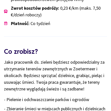
Zwrot kosztów podróży:
0,23 €/km (maks. 7,50
€/dzień roboczy)
Płatność:
Co tydzień
Co zrobisz?
Jako pracownik ds. zieleni będziesz odpowiedzialny za
utrzymanie terenów zewnętrznych w Zoetermeer i
okolicach. Będziesz sprzątać dzielnice, grabiąc, pieląc i
usuwając śmieci. Twoja praca gwarantuje, że tereny
zewnętrzne wyglądają świeżo i są zadbane!
- Pielenie i odchwaszczanie parków i ogrodów
- Zbieranie śmieci w miejscach publicznych i dzielnicach