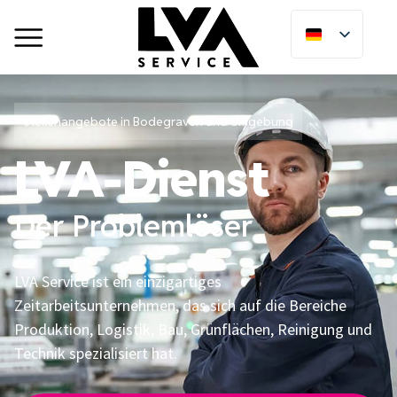
Stellenangebote in Bodegraven und Umgebung
LVA-Dienst
Der Problemlöser
LVA Service ist ein einzigartiges
Zeitarbeitsunternehmen, das sich auf die Bereiche
Produktion, Logistik, Bau, Grünflächen, Reinigung und
Technik spezialisiert hat.