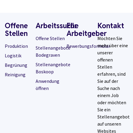
Offene
Arbeitssuche
Für
Kontakt
Stellen
Arbeitgeber
Offene Stellen
Möchten Sie
mehr über eine
Produktion
Bewerbungsformular
Stellenangebote
unserer
Bodegraven
Logistik
offenen
Stellenangebote
Begrünung
Stellen
Boskoop
erfahren, sind
Reinigung
Anwendung
Sie auf der
öffnen
Suche nach
einem Job
oder möchten
Sie ein
Stellenangebot
auf unseren
Websites