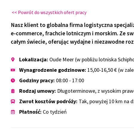
<< Powrót do wszystkich ofert pracy
Nasz klient
to globalna firma logistyczna specjal
e-commerce, frachcie lotniczym i morskim. Ze swo
całym świecie, oferując wydajne i niezawodne roz
Lokalizacja:
Oude Meer (w pobliżu lotniska Schipho
Wynagrodzenie godzinowe:
15,00-16,50 € (w zal
Godziny pracy:
08:00 - 17:00
Rodzaj umowy:
Długoterminowe, z wysokim praw
Zwrot kosztów podróży:
Tak, powyżej 10 km na d
Płatność:
Co tydzień