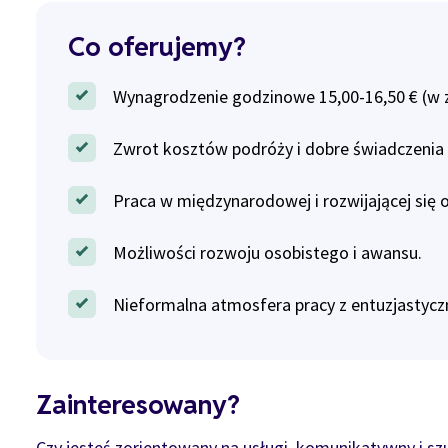
Co oferujemy?
Wynagrodzenie godzinowe 15,00-16,50 € (w 
Zwrot kosztów podróży i dobre świadczeni
Praca w międzynarodowej i rozwijającej się o
Możliwości rozwoju osobistego i awansu.
Nieformalna atmosfera pracy z entuzjastyc
Zainteresowany?
Czy jesteś zorientowany na usługi, komunikatywny i 