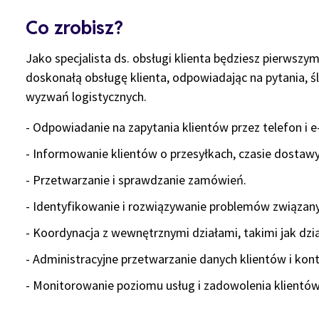
Co zrobisz?
Jako specjalista ds. obsługi klienta będziesz pierwsz
doskonałą obsługę klienta, odpowiadając na pytania, ś
wyzwań logistycznych.
- Odpowiadanie na zapytania klientów przez telefon i e
- Informowanie klientów o przesyłkach, czasie dostawy
- Przetwarzanie i sprawdzanie zamówień.
- Identyfikowanie i rozwiązywanie problemów związan
- Koordynacja z wewnętrznymi działami, takimi jak dzia
- Administracyjne przetwarzanie danych klientów i kon
- Monitorowanie poziomu usług i zadowolenia klientów