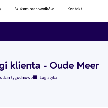
y
Szukam pracowników
Kontakt
gi klienta - Oude Meer
godzin tygodniowo
Logistyka