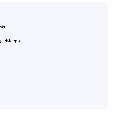
sku
gielskiego.