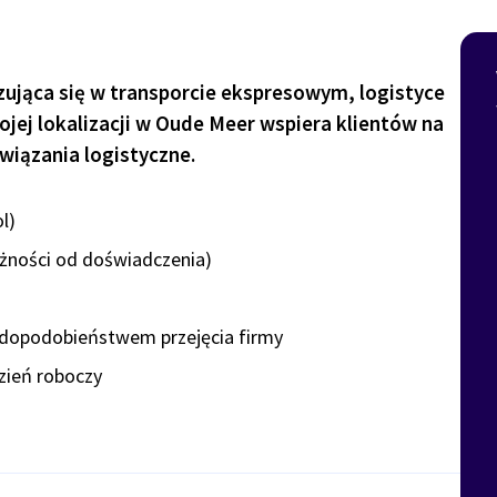
izująca się w transporcie ekspresowym, logistyce
jej lokalizacji w Oude Meer wspiera klientów na
wiązania logistyczne.
l)
eżności od doświadczenia)
dopodobieństwem przejęcia firmy
zień roboczy