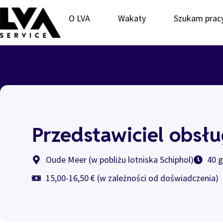
O LVA
Wakaty
Szukam prac
Przedstawiciel obsłu
Oude Meer (w pobliżu lotniska Schiphol)
40 
15,00-16,50 € (w zależności od doświadczenia)