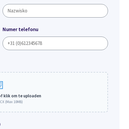
Numer telefonu
of klik om te uploaden
CX (Max 10MB)
)