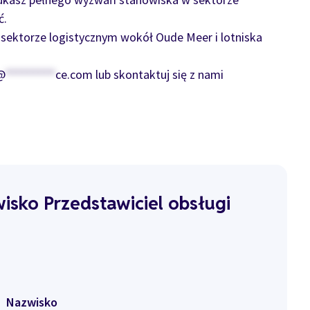
ć.
sektorze logistycznym wokół Oude Meer i lotniska
@
*********
ce.com
lub skontaktuj się z nami
isko Przedstawiciel obsługi
Nazwisko