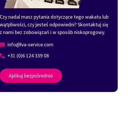
Czy nadal masz pytania dotyczące tego wakatu lub
wątpliwości, czy jesteś odpowiedni? Skontaktuj się
z nami bez zobowiązań i w sposób niskoprogowy.
info@lva-service.com
+31 (0)6 124 339 08
Aplikuj bezpośrednio