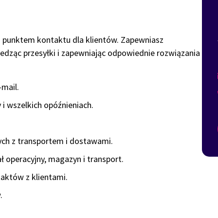
ym punktem kontaktu dla klientów. Zapewniasz
ledząc przesyłki i zapewniając odpowiednie rozwiązania
-mail.
 i wszelkich opóźnieniach.
ych z transportem i dostawami.
ł operacyjny, magazyn i transport.
taktów z klientami.
.