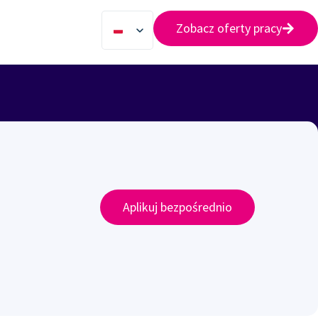
Zobacz oferty pracy
Aplikuj bezpośrednio